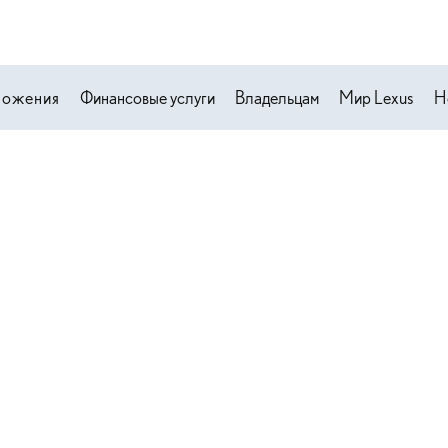
ложения
Финансовые услуги
Владельцам
Мир Lexus
Н