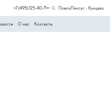
+7 (495) 125-40-71
Поиск
Лексус - Кунцево
овости
О нас
Контакты