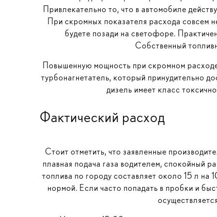
Привлекательно то, что в автомобиле действу
При скромных показателя расхода совсем не 
будете позади на светофоре. Практичен
Собственный топливн
Повышенную мощность при скромном расходе у
турбонагнетатель, который принудительно до
дизель имеет класс токсичн
Фактический расход
Стоит отметить, что заявленные производите
плавная подача газа водителем, спокойный р
топлива по городу составляет около 15 л на 
нормой. Если часто попадать в пробки и быс
осуществляется