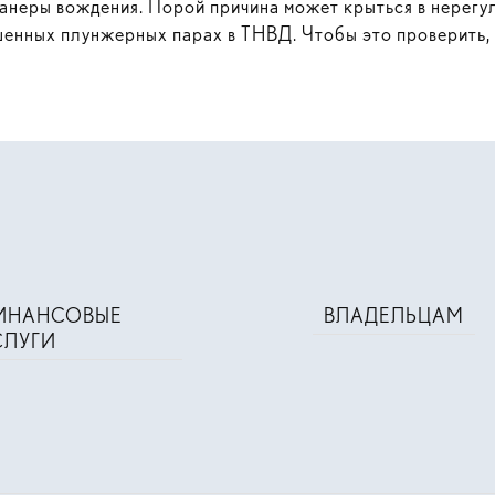
 манеры вождения. Порой причина может крыться в нерег
енных плунжерных парах в ТНВД. Чтобы это проверить, п
ИНАНСОВЫЕ
ВЛАДЕЛЬЦАМ
СЛУГИ