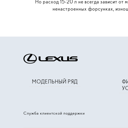
Но расход 15-20 л не всегда зависит от
ненастроенных форсунках, изнош
МОДЕЛЬНЫЙ РЯД
Ф
У
Служба клиентской поддержки