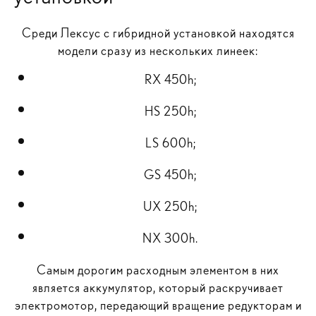
Среди Лексус с гибридной установкой находятся
модели сразу из нескольких линеек:
RX 450h;
HS 250h;
LS 600h;
GS 450h;
UX 250h;
NX 300h.
Самым дорогим расходным элементом в них
является аккумулятор, который раскручивает
электромотор, передающий вращение редукторам и