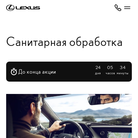
Санитарная обработка
24
05
34
До конца акции